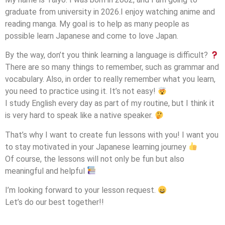
graduate from university in 2026.I enjoy watching anime and
reading manga. My goal is to help as many people as
possible learn Japanese and come to love Japan.
By the way, don’t you think learning a language is difficult?
There are so many things to remember, such as grammar and
vocabulary. Also, in order to really remember what you learn,
you need to practice using it. It’s not easy!
I study English every day as part of my routine, but I think it
is very hard to speak like a native speaker.
That’s why I want to create fun lessons with you! I want you
to stay motivated in your Japanese learning journey
Of course, the lessons will not only be fun but also
meaningful and helpful
I’m looking forward to your lesson request.
Let’s do our best together!!