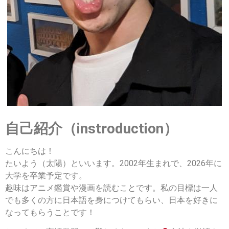
自己紹介（instroduction）
こんにちは！
たいよう（太陽）といいます。2002年生まれで、2026年に
大学を卒業予定です。
趣味はアニメ鑑賞や漫画を読むことです。私の目標は一人
でも多くの方に日本語を身につけてもらい、日本を好きに
なってもらうことです！